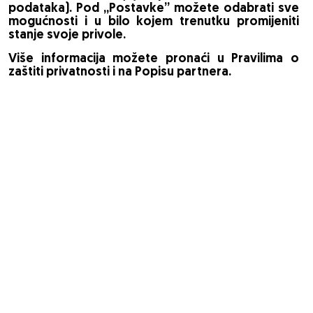
podataka). Pod „Postavke” možete odabrati sve
mogućnosti i u bilo kojem trenutku promijeniti
stanje svoje privole.
Više informacija možete pronaći u Pravilima o
zaštiti privatnosti i na Popisu partnera.