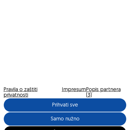
Pravila o zaštiti
Impresum
Popis partnera
privatnosti
(3)
Prihvati sve
Samo nužno