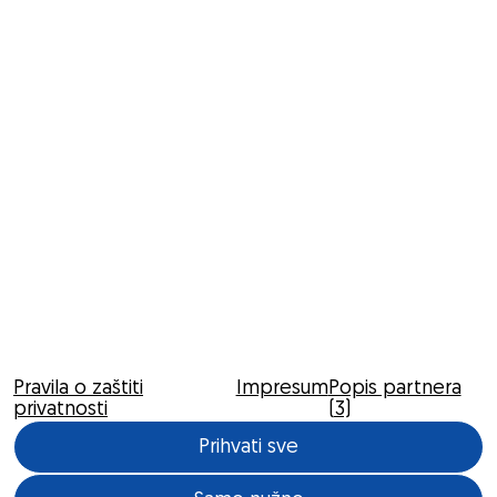
Pravila o zaštiti
Impresum
Popis partnera
privatnosti
(3)
Prihvati sve