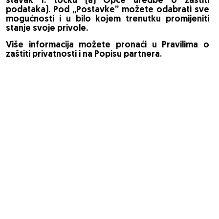
stavak 1. točku (a) Opće uredbe o zaštiti
podataka). Pod „Postavke” možete odabrati sve
mogućnosti i u bilo kojem trenutku promijeniti
stanje svoje privole.
Više informacija možete pronaći u Pravilima o
zaštiti privatnosti i na Popisu partnera.