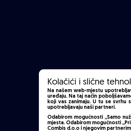
Kolačići i slične tehno
Na našem web-mjestu upotrebljava
uređaju. Na taj način poboljšavam
koji vas zanimaju. U tu se svrhu 
upotrebljavaju naši partneri.
Odabirom mogućnosti „Samo nužno
mjesta. Odabirom mogućnosti „Pri
Combis d.o.o i njegovim partnerima