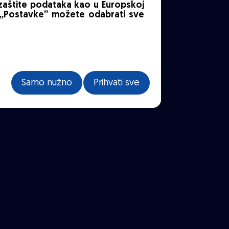
 zaštite podataka kao u Europskoj
od „Postavke” možete odabrati sve
Samo nužno
Prihvati sve